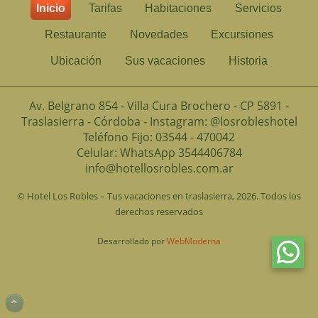
Inicio
Tarifas
Habitaciones
Servicios
Restaurante
Novedades
Excursiones
Ubicación
Sus vacaciones
Historia
Av. Belgrano 854 - Villa Cura Brochero - CP 5891 -
Traslasierra - Córdoba - Instagram: @losrobleshotel
Teléfono Fijo: 03544 - 470042
Celular: WhatsApp 3544406784
info@hotellosrobles.com.ar
© Hotel Los Robles – Tus vacaciones en traslasierra, 2026. Todos los
derechos reservados
Desarrollado por
WebModerna
^