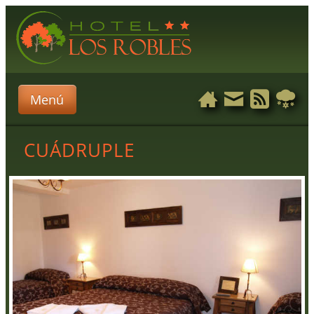
Menú
CUÁDRUPLE