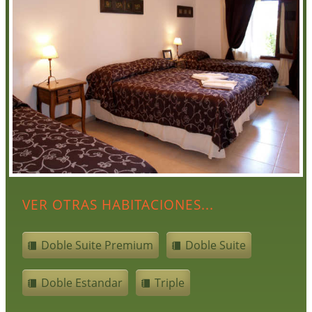
VER OTRAS HABITACIONES...
Doble Suite Premium
Doble Suite
Doble Estandar
Triple